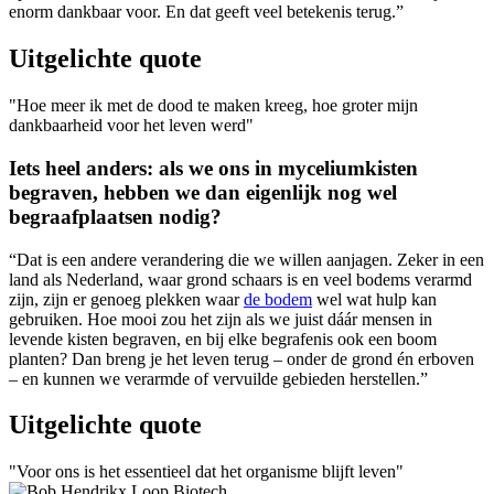
enorm dankbaar voor. En dat geeft veel betekenis terug.”
Uitgelichte quote
Hoe meer ik met de dood te maken kreeg, hoe groter mijn
dankbaarheid voor het leven werd
Iets heel anders: als we ons in myceliumkisten
begraven, hebben we dan eigenlijk nog wel
begraafplaatsen nodig?
“Dat is een andere verandering die we willen aanjagen. Zeker in een
land als Nederland, waar grond schaars is en veel bodems verarmd
zijn, zijn er genoeg plekken waar
de bodem
wel wat hulp kan
gebruiken. Hoe mooi zou het zijn als we juist dáár mensen in
levende kisten begraven, en bij elke begrafenis ook een boom
planten? Dan breng je het leven terug – onder de grond én erboven
– en kunnen we verarmde of vervuilde gebieden herstellen.”
Uitgelichte quote
Voor ons is het essentieel dat het organisme blijft leven