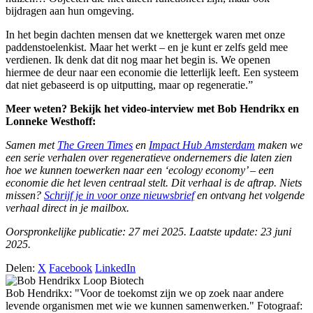
bijdragen aan hun omgeving.
In het begin dachten mensen dat we knettergek waren met onze
paddenstoelenkist. Maar het werkt – en je kunt er zelfs geld mee
verdienen. Ik denk dat dit nog maar het begin is. We openen
hiermee de deur naar een economie die letterlijk leeft. Een systeem
dat niet gebaseerd is op uitputting, maar op regeneratie.”
Meer weten? Bekijk het video-interview met Bob Hendrikx en
Lonneke Westhoff:
Samen met
The Green Times
en
Impact Hub Amsterdam
maken we
een serie verhalen over regeneratieve ondernemers die laten zien
hoe we kunnen toewerken naar een ‘ecology economy’ – een
economie die het leven centraal stelt. Dit verhaal is de aftrap. Niets
missen?
Schrijf je in voor onze nieuwsbrief
en ontvang het volgende
verhaal direct in je mailbox.
Oorspronkelijke publicatie: 27 mei 2025. Laatste update: 23 juni
2025.
Delen:
X
Facebook
LinkedIn
Bob Hendrikx: "Voor de toekomst zijn we op zoek naar andere
levende organismen met wie we kunnen samenwerken." Fotograaf: