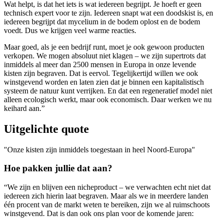
Wat helpt, is dat het iets is wat iedereen begrijpt. Je hoeft er geen
technisch expert voor te zijn. Iedereen snapt wat een doodskist is, en
iedereen begrijpt dat mycelium in de bodem oplost en de bodem
voedt. Dus we krijgen veel warme reacties.
Maar goed, als je een bedrijf runt, moet je ook gewoon producten
verkopen. We mogen absoluut niet klagen – we zijn supertrots dat
inmiddels al meer dan 2500 mensen in Europa in onze levende
kisten zijn begraven. Dat is eervol. Tegelijkertijd willen we ook
winstgevend worden en laten zien dat je binnen een kapitalistisch
systeem de natuur kunt verrijken. En dat een regeneratief model niet
alleen ecologisch werkt, maar ook economisch. Daar werken we nu
keihard aan.”
Uitgelichte quote
Onze kisten zijn inmiddels toegestaan in heel Noord-Europa
Hoe pakken jullie dat aan?
“We zijn en blijven een nicheproduct – we verwachten echt niet dat
iedereen zich hierin laat begraven. Maar als we in meerdere landen
één procent van de markt weten te bereiken, zijn we al ruimschoots
winstgevend. Dat is dan ook ons plan voor de komende jaren: