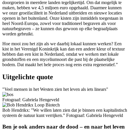
doorgroeien in meerdere landen tegelijkertijd. Om dat mogelijk te
maken, hebben we 4,5 miljoen euro opgehaald. Daarmee kunnen
we onze groeifaciliteit in Nederland uitbreiden en nieuwe locaties
openen in het buitenland. Onze kisten zijn inmiddels toegestaan in
heel Noord-Europa, zowel voor traditioneel begraven als voor
natuurbegraven – ze kunnen dus gewoon op elke begraafplaats
worden gebruikt.
Hoe mooi zou het zijn als we daarbij lokaal kunnen werken? Een
kist in het Verenigd Koninkrijk kan dan een andere kleur of textuur
hebben dan een kist in Nederland, omdat we werken met lokale
grondstoffen en een myceliumsoort die past bij de plaatselijke
bodem. Dat maakt het hele proces nog eens extra regeneratief.”
Uitgelichte quote
Veel mensen in het Westen zien het leven als iets linears
Fotograaf: Gabriela Hengeveld
Bob Hendrikx: "We willen laten zien dat je binnen een kapitalistisch
systeem de natuur kunt verrijken.” Fotograaf: Gabriela Hengeveld
Ben je ook anders naar de dood – en naar het leven