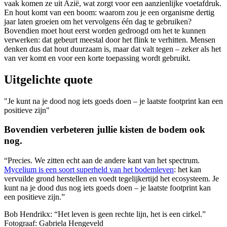
vaak komen ze uit Azië, wat zorgt voor een aanzienlijke voetafdruk.
En hout komt van een boom: waarom zou je een organisme dertig
jaar laten groeien om het vervolgens één dag te gebruiken?
Bovendien moet hout eerst worden gedroogd om het te kunnen
verwerken: dat gebeurt meestal door het flink te verhitten. Mensen
denken dus dat hout duurzaam is, maar dat valt tegen – zeker als het
van ver komt en voor een korte toepassing wordt gebruikt.
Uitgelichte quote
Je kunt na je dood nog iets goeds doen – je laatste footprint kan een
positieve zijn
Bovendien verbeteren jullie kisten de bodem ook
nog.
“Precies. We zitten echt aan de andere kant van het spectrum.
Mycelium is een soort superheld van het bodemleven
: het kan
vervuilde grond herstellen en voedt tegelijkertijd het ecosysteem. Je
kunt na je dood dus nog iets goeds doen – je laatste footprint kan
een positieve zijn.”
Bob Hendrikx: “Het leven is geen rechte lijn, het is een cirkel.”
Fotograaf: Gabriela Hengeveld