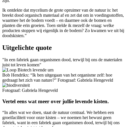
zijn.
Ik ontdekte dat mycelium de grote opruimer van de natuur is: het
breekt dood organisch materiaal af en zet dat om in voedingsstoffen,
waarmee het de bodem voedt – en daarmee ook de bomen en
planten die erin groeien. Toen stelde ik mezelf de vraag: welke
producten stoppen wij eigenlijk in de bodem? Zo kwamen we uit bij
doodskisten.”
Uitgelichte quote
In een fabriek gaan organismen dood, terwijl bij ons de materialen
juist tot leven komen
Bob Hendrikx: “Ik ben uitgegaan van het organisme zelf: hoe
gedraagt het zich van nature?” Fotograaf: Gabriela Hengeveld
Fotograaf: Gabriela Hengeveld
Vertel eens wat meer over jullie levende kisten.
“In alles wat we doen, staat de natuur centraal. We hebben een
groeifaciliteit voor onze kisten – we noemen het bewust geen
fabriek, want in een fabriek gaan organismen dood, terwijl bij ons