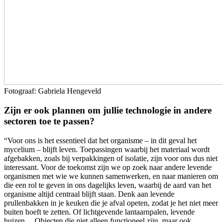
Fotograaf: Gabriela Hengeveld
Zijn er ook plannen om jullie technologie in andere
sectoren toe te passen?
“Voor ons is het essentieel dat het organisme – in dit geval het
mycelium – blijft leven. Toepassingen waarbij het materiaal wordt
afgebakken, zoals bij verpakkingen of isolatie, zijn voor ons dus niet
interessant. Voor de toekomst zijn we op zoek naar andere levende
organismen met wie we kunnen samenwerken, en naar manieren om
die een rol te geven in ons dagelijks leven, waarbij de aard van het
organisme altijd centraal blijft staan. Denk aan levende
prullenbakken in je keuken die je afval opeten, zodat je het niet meer
buiten hoeft te zetten. Of lichtgevende lantaarnpalen, levende
huizen… Objecten die niet alleen functioneel zijn, maar ook