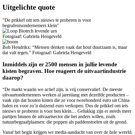
Uitgelichte quote
De prikkel om iets nieuws te proberen is voor
begrafenisondernemers klein
Fotograaf: Gabriela Hengeveld
Bob Hendrikx: “Mensen denken vaak dat hout duurzaam is, maar
dat valt tegen.” Fotograaf: Gabriela Hengeveld
Inmiddels zijn er 2500 mensen in jullie levende
kisten begraven. Hoe reageert de uitvaartindustrie
daarop?
“De markt waarin we actief zijn, is vrij conservatief. De meeste
uitvaartondernemers werken al jarenlang met dezelfde producten –
vaak zijn dat houten kisten die ze voor tweehonderd euro uit China
halen en voor zo’n duizend euro verkopen. Dus de prikkel om iets
nieuws te proberen is voor hen klein… Gelukkig zijn er steeds meer
partijen binnen de uitvaartsector die het anders willen, zoals
natuurbegraafplaatsen: die poppen als paddenstoelen uit de grond.
Vanaf het begin krijgen we media-aandacht van over de hele wereld.