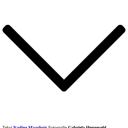
Tekst
Nadine Maarhuis
Fotografie
Gabriela Hengeveld