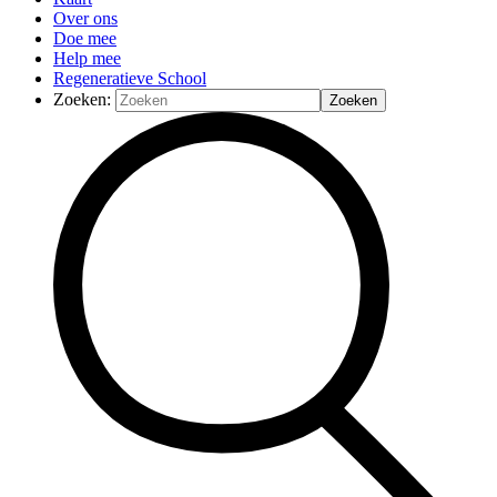
Over ons
Doe mee
Help mee
Regeneratieve School
Zoeken: